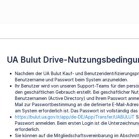
UA Bulut Drive-Nutzungsbeding
Nachdem der UA Bulut Kauf- und Benutzeridentifizierungsproz
Benutzername und Passwort beim System anzumelden.
Ihr Benutzer wird von unseren Support-Teams für den persönl
den geschäftlichen Gebrauch erstellt. Bei geschäftlicher Nu
Benutzernamen (Active Directory) und Ihrem Passwort anmel
Mail zur Passwortbestimmung an die definierte E-Mail-Adres
am System erforderlich ist. Das Passwort ist vollständig da
https://bulut.ua.gov.tr/app/de-DE/App/Transfer/UABULUT
Si
Passwort anmelden. Beim ersten Login ist die Unterzeichnu
erforderlich.
Sie können auf die Mitgliedschaftsvereinbarung im Abschnitt