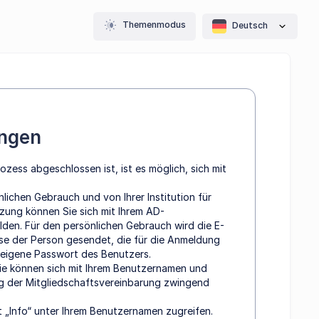
Themenmodus
Deutsch
ungen
ess abgeschlossen ist, ist es möglich, sich mit
ichen Gebrauch und von Ihrer Institution für
tzung können Sie sich mit Ihrem AD-
den. Für den persönlichen Gebrauch wird die E-
se der Person gesendet, die für die Anmeldung
s eigene Passwort des Benutzers.
e können sich mit Ihrem Benutzernamen und
ng der Mitgliedschaftsvereinbarung zwingend
 „Info“ unter Ihrem Benutzernamen zugreifen.