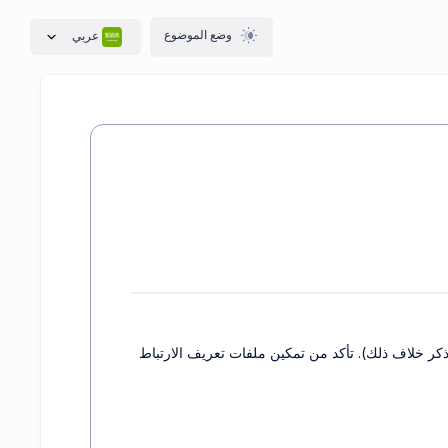
وضع الموضوع
عربي
ا لم يُذكر خلاف ذلك). تأكد من تمكين ملفات تعريف الارتباط