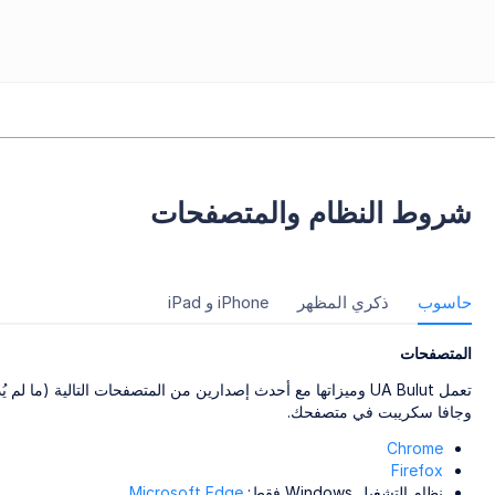
شروط النظام والمتصفحات
حاسوب
ذكري المظهر
iPhone و iPad
المتصفحات
تعمل UA Bulut وميزاتها مع أحدث إصدارين من المتصفحات التالية (م
وجافا سكريبت في متصفحك.
Chrome
Firefox
نظام التشغيل Windows فقط:
Microsoft Edge