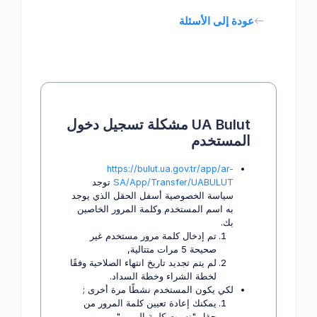
عودة إلى الأسئلة
UA Bulut مشكلة تسجيل دخول
المستخدم
https://bulut.ua.gov.tr/app/ar-
SA/App/Transfer/UABULUT
توجد
سياسة الخصوصية أسفل الحقل الذي يوجد
به اسم المستخدم وكلمة المرور الخاصين
بك.
تم إدخال كلمة مرور مستخدم غير
صحيحة 5 مرات متتالية,
لم يتم تجديد تاريخ انتهاء الصلاحية وفقًا
لخطة الشراء وخطة السداد.
لكي يكون المستخدم نشطًا مرة أخرى ;
يمكنك إعادة تعيين كلمة المرور من
حقل "نسيت كلمة المرور" ,